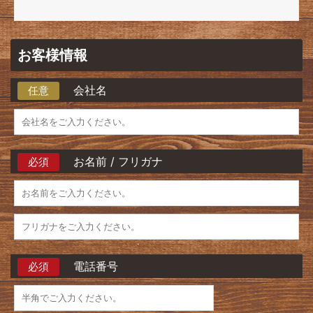
お客様情報
会社名
任意
お名前 / フリガナ
必須
電話番号
必須