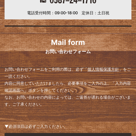
電話受付時間：09:00-18:00 定休日：土日祝
Mail form
お問い合わせフォーム
お問い合わせフォームをご利用の際は、必ず「
個人情報保護方針
」をご
一読ください。
内容に同意していただけましたら、必要事項をご入力の上、「入力内容
確認画面へ」ボタンを押してください。
なお、お問い合わせの内容によっては、ご返答が遅れる場合がございま
す。ご了承ください。
▼必須項目は必ずご入力ください。