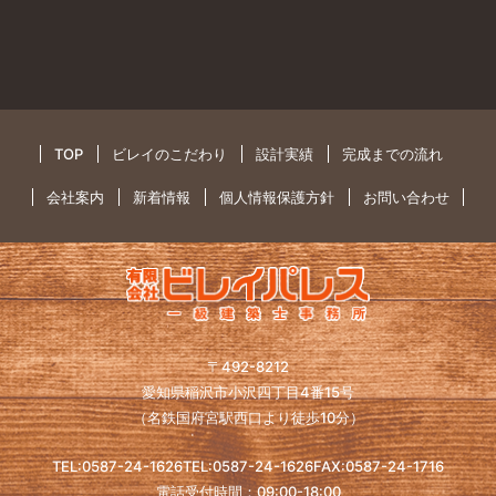
TOP
ビレイのこだわり
設計実績
完成までの流れ
会社案内
新着情報
個人情報保護方針
お問い合わせ
〒492-8212
愛知県稲沢市小沢四丁目4番15号
（名鉄国府宮駅西口より徒歩10分）
TEL:0587-24-1626TEL:0587-24-1626
FAX:0587-24-1716
電話受付時間：09:00-18:00