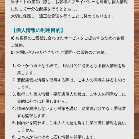
当サイトの運営に際し、お客様のプライバシーを尊重し個人情報
に対して十分な配慮を行うとともに、
大切に保護し、適正な管理を行うことに努めております。
【個人情報の利用目的】
a) お客様のご要望に合わせたサービスをご提供するための各種
ご連絡。
b) お問い合わせいただいたご質問への回答のご連絡。
公正かつ適正な手段で、上記目的に必要となる個人情報を収
集します。
要配慮個人情報を取得する際は、ご本人の同意を得るものと
します。
取得した個人情報・要配慮個人情報は、ご本人の同意なしに
目的以外では利用しません。
情報が漏洩しないよう対策を講じ、従業員だけでなく委託業
者も監督します。
国内外を問わず、ご本人の同意を得ずに第三者に情報を提供
しません。
ご本人からの求めに応じ情報を開示します。