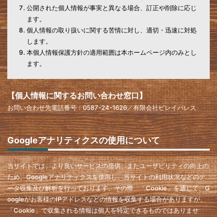
公開された個人情報が事実と異なる場合、訂正や削除に応じ
ます。
個人情報の取り扱いに関する苦情に対し、適切・迅速に対処
します。
本個人情報保護方針の適用範囲は本ホームページ内のみとし
ます。
【個人情報に関するお問い合わせ窓口】
お問い合わせ先電話番号：0587-24-1626／有限会社ビレイパレス
Googleアナリティクスの使用について
当サイトでは、より良いサービスの提供、またユーザビリティの向上の
ため、Googleアナリティクスを使用し、当サイトの利用状況などのデ
ータ収集及び解析を行っております。その際、「Cookie」を通じて、G
oogleがお客様のIPアドレスなどの情報を収集する場合がありますが、
「Cookie」で収集される情報は個人を特定できるものではありませ