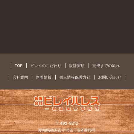
TOP
ビレイのこだわり
設計実績
完成までの流れ
会社案内
新着情報
個人情報保護方針
お問い合わせ
〒492-8212
愛知県稲沢市小沢四丁目4番15号