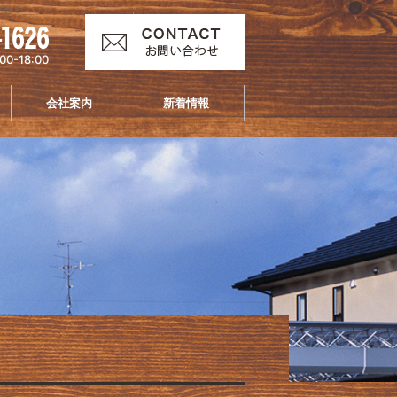
かせ！
00-18:00
会社案内
新着情報