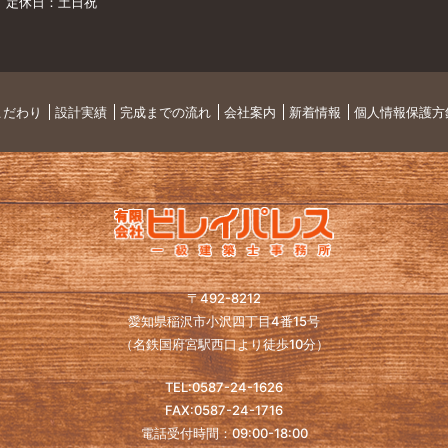
定休日：土日祝
こだわり
設計実績
完成までの流れ
会社案内
新着情報
個人情報保護方
〒492-8212
愛知県稲沢市小沢四丁目4番15号
（名鉄国府宮駅西口より徒歩10分）
TEL:0587-24-1626
FAX:0587-24-1716
電話受付時間：09:00-18:00